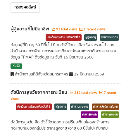
กรองผลลัพธ์
ผู้สูงอายุที่ไม่มีอาชีพ
91 total views
1 recent views
ประเด็นการพัฒนาจังหวัดที่ 3
ผู้สูงอายุ
สาขาประชากร
ข้อมูลผู้ที่มีอายุ 60 ปีขึ้นไป ที่ตกตัวชี้วัดการมีอาชีพและรายได้ ของ
สำนักงานสภาพัฒนาการเศรษฐกิจและสังคมแห่งชาติ จากระบบฐาน
ข้อมูล TPMAP ดึงข้อมูล ณ วันที่ 16 มิถุนายน 2566
XLSX
สำนักงานสถิติจังหวัดสมุทรสาคร
29 มิถุนายน 2569
ดัชนีการสูงวัยจากการทะเบียน
282 total views
7 recent
views
ประเด็นการพัฒนาจังหวัดที่ 3
ผู้สูงอายุ
สาขาประชากร
สาขาสวัสดิการสังคม
สาขาสุขภาพ
สาขาแรงงาน
ดัชนีการสูงวัย คือ ตัวชี้วัดแสดงการเปรียบเทียบโครงสร้างการ
ทดแทนกันของกลุ่มประชากรสูงอายุ (อายุ 60 ปีขึ้นไป) กับกลุ่ม