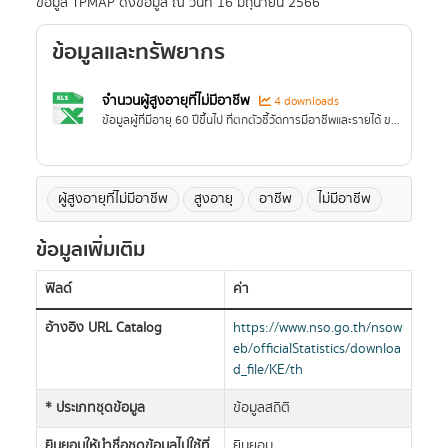
ข้อมูล TPMAP ดึงข้อมูล ณ วันที่ 16 มิถุนายน 2566
ข้อมูลและทรัพยากร
จำนวนผู้สูงอายุที่ไม่มีอาชีพ
4 downloads
ข้อมูลผู้ที่มีอายุ 60 ปีขึ้นไป ที่ตกตัวชี้วัดการมีอาชีพและรายได้ ของสำนักงานสภาพัฒนาการเศรษฐกิจและสังคมแห่งชาติ จากระบบฐานข้อมูล TPMAP ดึงข้อมูล ณ วันที่ 16 มิถุนายน 2566
ผู้สูงอายุที่ไม่มีอาชีพ
สูงอายุ
อาชีพ
ไม่มีอาชีพ
ข้อมูลเพิ่มเติม
ฟิลด์
ค่า
อ้างอิง URL Catalog
https://www.nso.go.th/nsow
eb/officialStatistics/downloa
d_file/KE/th
* ประเภทชุดข้อมูล
ข้อมูลสถิติ
ยินยอมให้นำชื่อชุดข้อมูลไปใช้ที่
ยินยอม