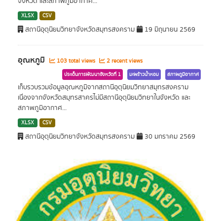
จังหวัด และสภาพภูมิอากาศ...
XLSX
CSV
สถานีอุตุนิยมวิทยาจังหวัดสมุทรสงคราม
19 มิถุนายน 2569
อุณหภูมิ
103 total views
2 recent views
ประเด็นการพัฒนาจังหวัดที่ 1
มะพร้าวน้ำหอม
สภาพภูมิอากาศ
เก็บรวบรวมข้อมูลอุณหภูมิจากสถานีอุตุนิยมวิทยาสมุทรสงคราม
เนื่องจากจังหวัดสมุทรสาครไม่มีสถานีอุตุนิยมวิทยาในจังหวัด และ
สภาพภูมิอากาศ...
XLSX
CSV
สถานีอุตุนิยมวิทยาจังหวัดสมุทรสงคราม
30 มกราคม 2569