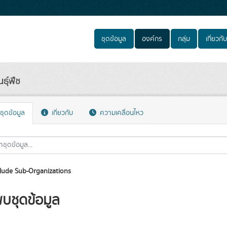
ชุดข้อมูล
องค์กร
กลุ่ม
เกี่ยวกับ
ธุ์พืช
ชุดข้อมูล
เกี่ยวกับ
ความเคลื่อนไหว
lude Sub-Organizations
พบชุดข้อมูล