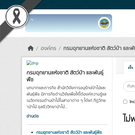
Skip to main content
องค์กร
กรมอุทยานแห่งชาติ สัตว์ป่า และพัน
กรมอุทยานแห่งชาติ สัตว์ป่า และพันธุ์
พืช
บทบาทและภารกิจ สำนักวิจัยการอนุรักษ์ป่าไม้และ
พันธุ์พืช มีภารกิจด้านวิจัยเพื่อให้ได้องค์ความรู้แล
ะนวัตกรรมด้านป่าไม้ในสาขาต่าง ๆ ได้แก่ กีฏวิทย
Inc
าป่าไม้ จุลชีววิทยาป่าไม้...
ไม่
อ่านต่อ
กรมอุทยานแห่งชาติ สัตว์ป่า และพันธุ์พืช