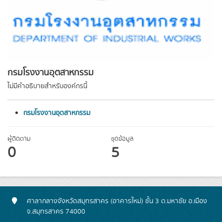
กรมโรงงานอุตสาหกรรม
ไม่มีคำอธิบายสำหรับองค์กรนี้
กรมโรงงานอุตสาหกรรม
ผู้ติดตาม
ชุดข้อมูล
0
5
ศาลากลางจังหวัดสมุทรสาคร (อาคารใหม่) ชั้น 3 ต.มหาชัย อ.เมือง
จ.สมุทรสาคร 74000