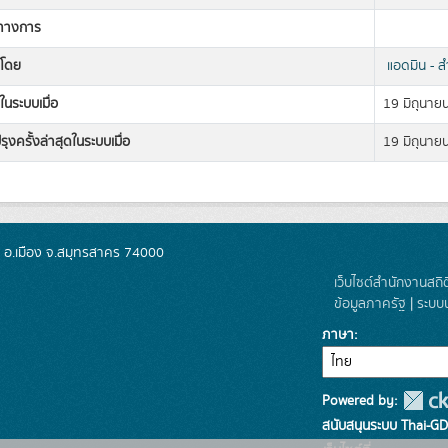
ิทางการ
งโดย
แอดมิน - ส
ในระบบเมื่อ
19 มิถุนาย
รุงครั้งล่าสุดในระบบเมื่อ
19 มิถุนาย
ย อ.เมือง จ.สมุทรสาคร 74000
เว็บไซต์สำนักงานสถิ
ข้อมูลภาครัฐ
|
ระบบ
ภาษา
Powered by:
สนับสนุนระบบ Thai-GD