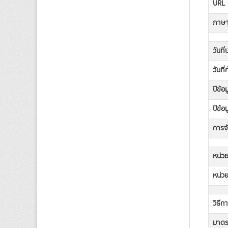
URL
ภาษาท
วันที
วันที
ปีข้อ
ปีข้อ
การจั
หน่วย
หน่วย
วิธีก
มาตรฐ