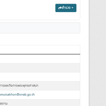
สำรวจ
ยการและกิจการพระพุทธศาสนา
amutsakhon@onab.go.th
วยงาน