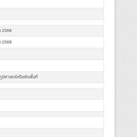
น 2568
น 2569
มิศาสตร์หรือเชิงพื้นที่