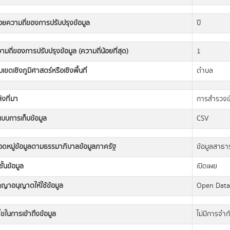
วยความถี่ของการปรับปรุงข้อมูล
ปี
ามถี่ของการปรับปรุงข้อมูล (ความถี่น้อยที่สุด)
1
เขตเชิงภูมิศาสตร์หรือเชิงพื้นที่
ตำบล
่งที่มา
การสำรวจข้
แบบการเก็บข้อมูล
CSV
วดหมู่ข้อมูลตามธรรมาภิบาลข้อมูลภาครัฐ
ข้อมูลสาธ
ั้นข้อมูล
เปิดเผย
ญญาอนุญาตให้ใช้ข้อมูล
Open Dat
นไขในการเข้าถึงข้อมูล
ไม่มีการจำก