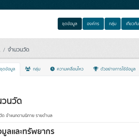
ชุดข้อมูล
องค์กร
กลุ่ม
เกี่ยวกับ
.
จำนวนวัด
ชุดข้อมูล
กลุ่ม
ความเคลื่อนไหว
ตัวอย่างการใช้ข้อมูล
นวนวัด
วัด จำแนกตามนิกาย รายตำบล
อมูลและทรัพยากร