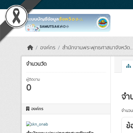
Skip to main content
องค์กร
สำนักงานพระพุทธศาสนาจังหวัด..
จำนวนวัด
ผู้ติดตาม
0
จำ
องค์กร
จำนวน
ข้