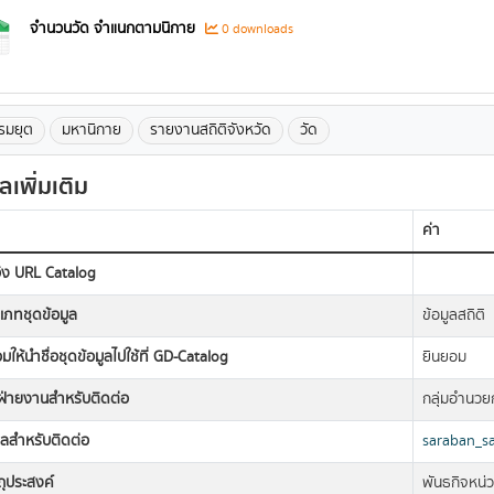
จำนวนวัด จำแนกตามนิกาย
0 downloads
รมยุต
มหานิกาย
รายงานสถิติจังหวัด
วัด
ูลเพิ่มเติม
ค่า
อิง URL Catalog
เภทชุดข้อมูล
ข้อมูลสถิติ
มให้นำชื่อชุดข้อมูลไปใช้ที่ GD-Catalog
ยินยอม
อฝ่ายงานสำหรับติดต่อ
กลุ่มอำนว
มลสำหรับติดต่อ
saraban_s
ถุประสงค์
พันธกิจหน่