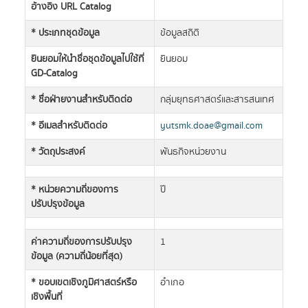
อ้างอิง URL Catalog
* ประเภทชุดข้อมูล
ข้อมูลสถิติ
ยินยอมให้นำชื่อชุดข้อมูลไปใช้ที่
ยินยอม
GD-Catalog
* ชื่อฝ่ายงานสำหรับติดต่อ
กลุ่มยุทธศาสตร์และสารสนเทศ
* อีเมลสำหรับติดต่อ
yutsmk.doae@gmail.com
* วัตถุประสงค์
พันธกิจหน่วยงาน
* หน่วยความถี่ของการ
ปี
ปรับปรุงข้อมูล
ค่าความถี่ของการปรับปรุง
1
ข้อมูล (ความถี่น้อยที่สุด)
* ขอบเขตเชิงภูมิศาสตร์หรือ
อำเภอ
เชิงพื้นที่