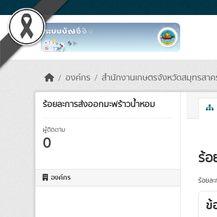
Skip to main content
องค์กร
สำนักงานเกษตรจังหวัดสมุทรสาค
ร้อยละการส่งออกมะพร้าวน้ำหอม
ผู้ติดตาม
0
ร้อ
องค์กร
ร้อยละ
ข้