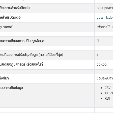
อฝ่ายงานสำหรับติดต่อ
กลุ่มยุทธศ
มลสำหรับติดต่อ
yutsmk.do
ถุประสงค์
เพื่อการให้
วยความถี่ของการปรับปรุงข้อมูล
ปี
ามถี่ของการปรับปรุงข้อมูล (ความถี่น้อยที่สุด)
1
เขตเชิงภูมิศาสตร์หรือเชิงพื้นที่
จังหวัด
่งที่มา
ข้อมูลพื้น
แบบการเก็บข้อมูล
CSV
XLS/
RDF