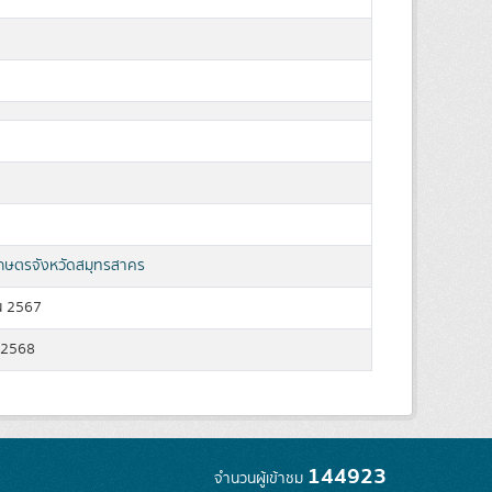
กษตรจังหวัดสมุทรสาคร
น 2567
 2568
144923
จำนวนผู้เข้าชม