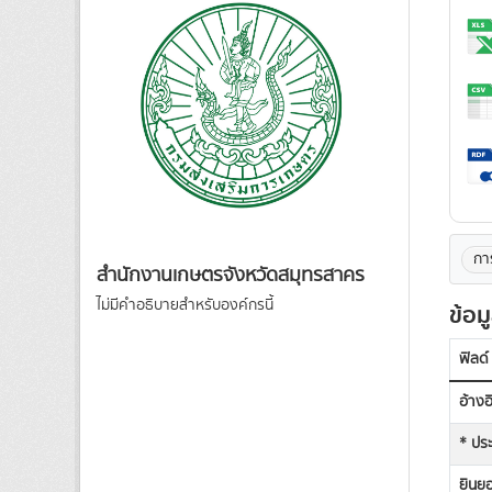
กา
สำนักงานเกษตรจังหวัดสมุทรสาคร
ไม่มีคำอธิบายสำหรับองค์กรนี้
ข้อม
ฟิลด์
อ้าง
* ประ
ยินยอ