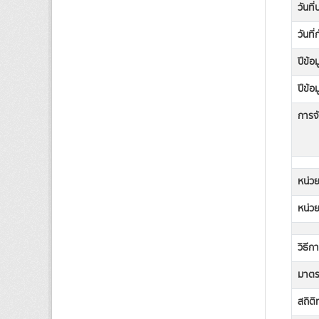
วันที
วันที
ปีข้อ
ปีข้อ
การจั
หน่วย
หน่วย
วิธีก
มาตรฐ
สถิต