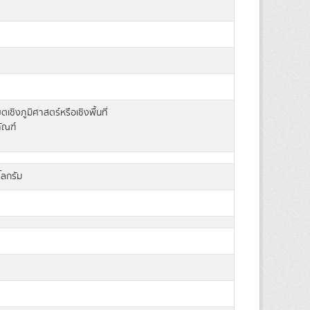
เชิงภูมิศาสตร์หรือเชิงพื้นที่
ัณฑ์
ิโลกรัม