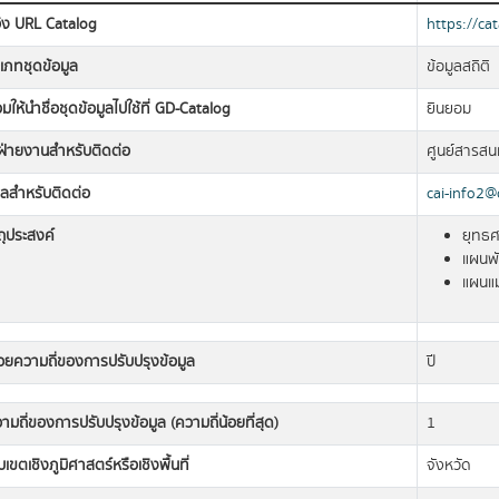
อิง URL Catalog
https://ca
เภทชุดข้อมูล
ข้อมูลสถิติ
มให้นำชื่อชุดข้อมูลไปใช้ที่ GD-Catalog
ยินยอม
อฝ่ายงานสำหรับติดต่อ
ศูนย์สารสน
มลสำหรับติดต่อ
cai-info2@
ถุประสงค์
ยุทธศ
แผนพั
แผนแม
วยความถี่ของการปรับปรุงข้อมูล
ปี
ามถี่ของการปรับปรุงข้อมูล (ความถี่น้อยที่สุด)
1
เขตเชิงภูมิศาสตร์หรือเชิงพื้นที่
จังหวัด