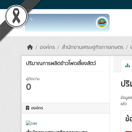
Skip to main content
องค์กร
สำนักงานเศรษฐกิจการเกษตร
ปริมาณการผลิตข้าวโพดเลี้ยงสัตว์
ผู้ติดตาม
ปริ
0
ข้อมูล
แล้ว
องค์กร
ข้