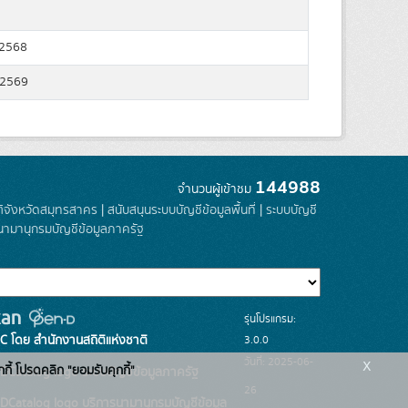
 2568
 2569
144988
จำนวนผู้เข้าชม
ติจังหวัดสมุทรสาคร
|
สนับสนุนระบบบัญชีข้อมูลพื้นที่
|
ระบบบัญชี
นามานุกรมบัญชีข้อมูลภาครัฐ
รุ่นโปรแกรม:
3.0.0
C โดย สำนักงานสถิติแห่งชาติ
x
วันที่: 2025-06-
กกี้ โปรดคลิก "ยอมรับคุกกี้"
ระบบบัญชีข้อมูลภาครัฐ
26
บริการนามานุกรมบัญชีข้อมูล