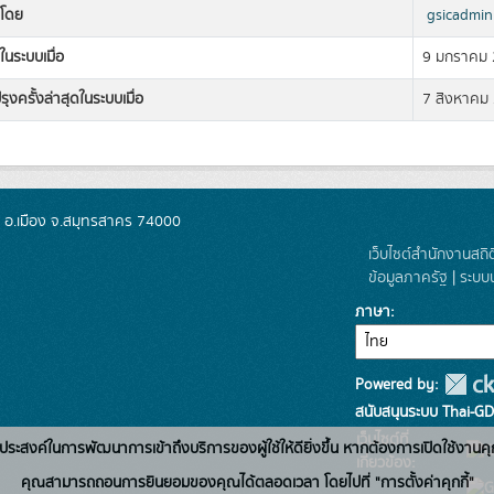
งโดย
gsicadmin
ในระบบเมื่อ
9 มกราคม
รุงครั้งล่าสุดในระบบเมื่อ
7 สิงหาคม
ย อ.เมือง จ.สมุทรสาคร 74000
เว็บไซต์สำนักงานสถิ
ข้อมูลภาครัฐ
|
ระบบ
ภาษา
Powered by:
สนับสนุนระบบ Thai-GD
เว็บไซต์ที่
่อวัตถุประสงค์ในการพัฒนาการเข้าถึงบริการของผู้ใช้ให้ดียิ่งขึ้น หากต้องการเปิดใช้งานคุ
เกี่ยวข้อง:
คุณสามารถถอนการยินยอมของคุณได้ตลอดเวลา โดยไปที่ "การตั้งค่าคุกกี้"