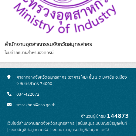
สำนักงานอุตสาหกรรมจังหวัดสมุทรสาคร
ไม่มีคำอธิบายสำหรับองค์กรนี้
ศาลากลางจังหวัดสมุทรสาคร (อาคารใหม่) ชั้น 3 ต.มหาชัย อ.เมือง
จ.สมุทรสาคร 74000
034-422072
smsakhon@nso.go.th
144873
จำนวนผู้เข้าชม
เว็บไซต์สำนักงานสถิติจังหวัดสมุทรสาคร
|
สนับสนุนระบบบัญชีข้อมูลพื้นที่
|
ระบบบัญชีข้อมูลภาครัฐ
|
ระบบนามานุกรมบัญชีข้อมูลภาครัฐ