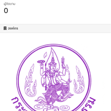
ผู้ติดตาม
0
องค์กร