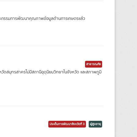
บโดยคณะกรรมการพัฒนาคุณภาพข้อมูลด้านการเกษตรแล้ว
สาธารณภัย
ัดสมุทรสาครไม่มีสถานีอุตุนิยมวิทยาในจังหวัด และสภาพภูมิ
ประเด็นการพัฒนาจังหวัดที่ 3
ผู้สูงอายุ