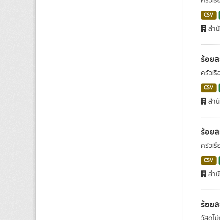
ครัวเรื
CSV
สำนั
ร้อยล
ครัวเร
CSV
สำนั
ร้อยล
ครัวเร
CSV
สำนั
ร้อยล
วัสดุไม