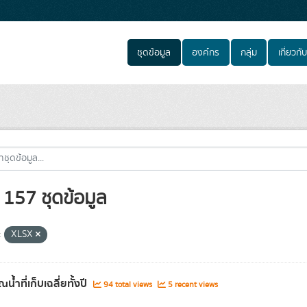
ชุดข้อมูล
องค์กร
กลุ่ม
เกี่ยวกับ
157 ชุดข้อมูล
:
XLSX
น้ำที่เก็บเฉลี่ยทั้งปี
94 total views
5 recent views