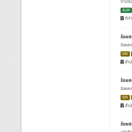
จำนวนแ
XLSX
ที่ท
ร้อยล
ร้อยละ
CSV
สำนั
ร้อยล
ร้อยละ
CSV
สำนั
ร้อยละ