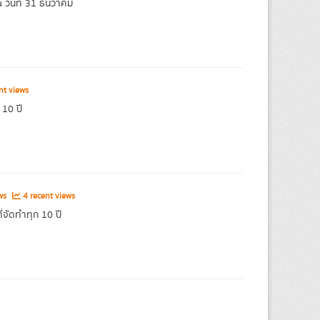
 วันที่ 31 ธันวาคม
nt views
 10 ปี
ews
4 recent views
่จัดทำทุก 10 ปี