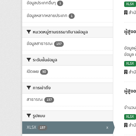
ข้อมูลประเภทอื่นๆ
1
XLSX
สำนั
ข้อมูลหลากหลายประเภท
1
ผู้สูง
หมวดหมู่ตามธรรมาภิบาลข้อมูล
ข้อมูลสาธารณะ
157
ข้อมูล
ข้อมูล
ระดับชั้นข้อมูล
XLSX
เปิดเผย
สำนั
50
การเข้าถึง
ผู้สูง
สาธารณะ
157
จำนวนผ
รูปแบบ
XLSX
สำนั
XLSX
x
157