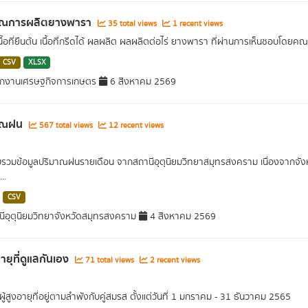
าณการผลิตยางพารา
35 total views
1 recent views
เนื้อที่ยืนต้น เนื้อที่กรีดได้ ผลผลิต ผลผลิตต่อไร่ ยางพารา ที่ผ่านการเห็นชอ
CSV
XLSX
ักงานเศรษฐกิจการเกษตร
6 สิงหาคม 2569
าณฝน
567 total views
12 recent views
บรวมข้อมูลปริมาณฝนรายเดือน จากสถานีอุตุนิยมวิทยาสมุทรสงคราม เนื่องจากจังหว
..
CSV
ีอุตุนิยมวิทยาจังหวัดสมุทรสงคราม
4 สิงหาคม 2569
อายุที่ดูแลกันเอง
71 total views
2 recent views
ู้สูงอายุที่อยู่ตามลำพังกับคู่สมรส ตั้งแต่วันที่ 1 มกราคม - 31 ธันวาคม 2565