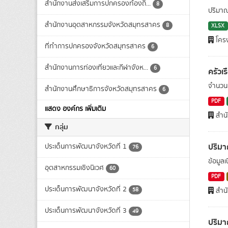
สำนักงานส่งเสริมการปกครองท้องถิ่...
8
ปริมาณ
สำนักงานอุตสาหกรรมจังหวัดสมุทรสาคร
8
XLSX
โคร
ที่ทำการปกครองจังหวัดสมุทรสาคร
6
สำนักงานการท่องเที่ยวและกีฬาจังห...
6
ครัวเ
จำนวนค
สำนักงานศึกษาธิการจังหวัดสมุทรสาคร
6
PDF
แสดง องค์กร เพิ่มเติม
สำน
กลุ่ม
ปริมา
ประเด็นการพัฒนาจังหวัดที่ 1
76
ข้อมูล
อุตสาหกรรมเชิงนิเวศ
60
PDF
ประเด็นการพัฒนาจังหวัดที่ 2
58
สำน
ประเด็นการพัฒนาจังหวัดที่ 3
49
ปริม