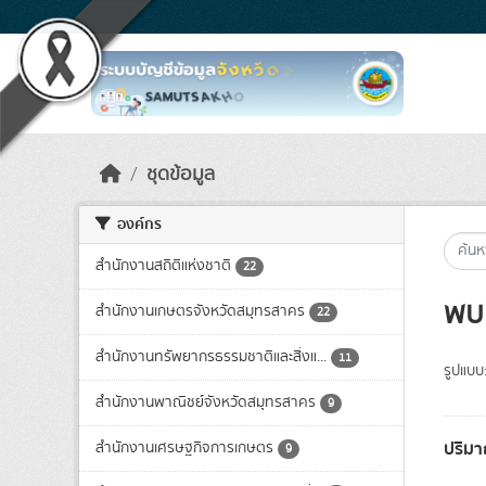
Skip to main content
ชุดข้อมูล
องค์กร
สำนักงานสถิติแห่งชาติ
22
พบ 
สำนักงานเกษตรจังหวัดสมุทรสาคร
22
สำนักงานทรัพยากรธรรมชาติและสิ่งแ...
11
รูปแบบ
สำนักงานพาณิชย์จังหวัดสมุทรสาคร
9
ปริมาณ
สำนักงานเศรษฐกิจการเกษตร
9