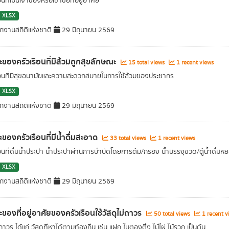
อนที่เป็นเจ้าของหรือเช่าซื้อที่อยู่อาศัย
XLSX
กงานสถิติแห่งชาติ
29 มิถุนายน 2569
ะของครัวเรือนที่มีส้วมถูกสุขลักษณะ
15 total views
1 recent views
ือนที่มีสุขอนามัยและความสะดวกสบายในการใช้ส้วมของประชากร
XLSX
กงานสถิติแห่งชาติ
29 มิถุนายน 2569
ะของครัวเรือนที่มีน้ำดื่มสะอาด
33 total views
1 recent views
ือนที่ดื่มน้ำประปา น้ำประปาผ่านการบําบัดโดยการต้ม/กรอง น้้ำบรรจุขวด/ตู้น้ำดื่ม
XLSX
กงานสถิติแห่งชาติ
29 มิถุนายน 2569
ะของที่อยู่อาศัยของครัวเรือนใช้วัสดุไม่ถาวร
50 total views
1 recent v
่ถาวร ได้แก่ วัสดุที่หาได้ตามท้องถิ่น เช่น แฝก ใบตองตึง ไม้ไผ่ ไม้รวก เป็นต้น