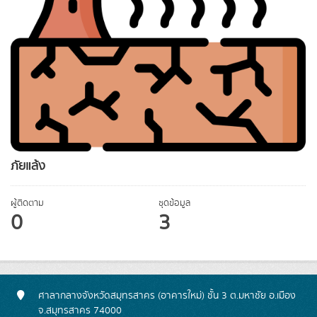
ภัยแล้ง
ผู้ติดตาม
ชุดข้อมูล
0
3
ศาลากลางจังหวัดสมุทรสาคร (อาคารใหม่) ชั้น 3 ต.มหาชัย อ.เมือง
จ.สมุทรสาคร 74000