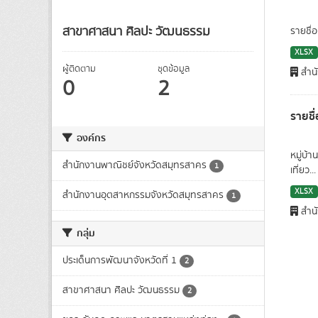
สาขาศาสนา ศิลปะ วัฒนธรรม
รายชื่
XLSX
ผู้ติดตาม
ชุดข้อมูล
สำนั
0
2
รายชื
องค์กร
หมู่บ้
สำนักงานพาณิชย์จังหวัดสมุทรสาคร
1
เที่ยว...
XLSX
สำนักงานอุตสาหกรรมจังหวัดสมุทรสาคร
1
สำนั
กลุ่ม
ประเด็นการพัฒนาจังหวัดที่ 1
2
สาขาศาสนา ศิลปะ วัฒนธรรม
2