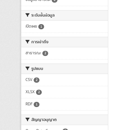
ระดับชั้นข้อมูล
เปิดเผย
1
การเข้าถึง
สาธารณะ
2
รูปแบบ
CSV
2
XLSX
2
RDF
1
สัญญาอนุญาต