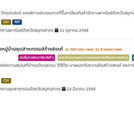
อ วัตถุประสงค์ ของสถานประกอบการที่ขึ้นทะเบียนกับสำนักงานพาณิชย์จังหวัดสมุ
CSV
RDF
กงานพาณิชย์จังหวัดสมุทรสาคร
31 ตุลาคม 2568
่อหมู่บ้านอุตสาหกรรมสร้างสรรค์
466 total views
8 recent views
ประเด็นการพัฒนาจังหวัดที่ 1
ยกระดับคุณภาพและมาตรฐานแหล่งท่องเที่ยวและการบริการ
านแห่งความสมดุลที่นำทุนวัฒนธรรม วิถีชีวิต มาผนวกกับความคิดสร้างสรรค์ และการออ
CSV
กงานอุตสาหกรรมจังหวัดสมุทรสาคร
14 มีนาคม 2568