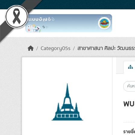
Skip to main content
Category05s
สาขาศาสนา ศิลปะ วัฒนธร
พบ 
รายชื