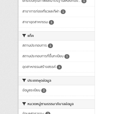
ยกระดับคุณภาพและมาตรฐานแหล่งท่อง...
1
สาขาการท่องเที่ยวและกีฬา
1
สาขาอุตสาหกรรม
1
แท็ค
สถานประกอบการ
1
สถานประกอบการที่ขึ้นทะเบียน
1
อุตสาหกรรมสร้างสรรค์
1
ประเภทชุดข้อมูล
ข้อมูลระเบียน
2
หมวดหมู่ตามธรรมาภิบาลข้อมูล
ข้อมูลสาธารณะ
2