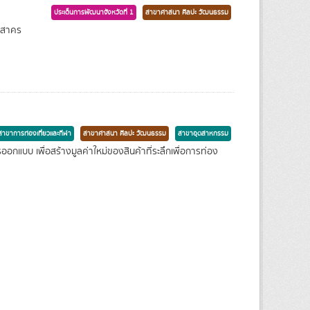
ประเด็นการพัฒนาจังหวัดที่ 1
สาขาศาสนา ศิลปะ วัฒนธรรม
ทรสาคร
สาขาการท่องเที่ยวและกีฬา
สาขาศาสนา ศิลปะ วัฒนธรรม
สาขาอุตสาหกรรม
กแบบ เพื่อสร้างมูลค่าใหม่ของสินค้าที่ระลึกเพื่อการท่อง