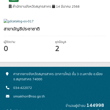
สำนักงานจังหวัดสมุทรสาคร
14 มีนาคม 2568
สาขาบัญชีประชาชาติ
ผู้ติดตาม
ชุดข้อมูล
0
2
ศาลากลางจังหวัดสมุทรสาคร (อาคารใหม่) ชั้น 3 ต.มหาชัย อ.เมือง
จ.สมุทรสาคร 74000
034-422072
smsakhon@nso.go.th
144998
จำนวนผู้เข้าชม