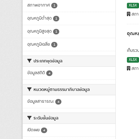
สภาพอากาศ
1
XLSX
สถาน
อุณหภูมิต่ำสุด
1
อุณหภูมิสูงสุด
1
อุณหภ
อุณหภูมิเฉลี่ย
1
เก็บรว
XLSX
ประเภทชุดข้อมูล
สถาน
ข้อมูลสถิติ
4
หมวดหมู่ตามธรรมาภิบาลข้อมูล
ข้อมูลสาธารณะ
4
ระดับชั้นข้อมูล
เปิดเผย
4