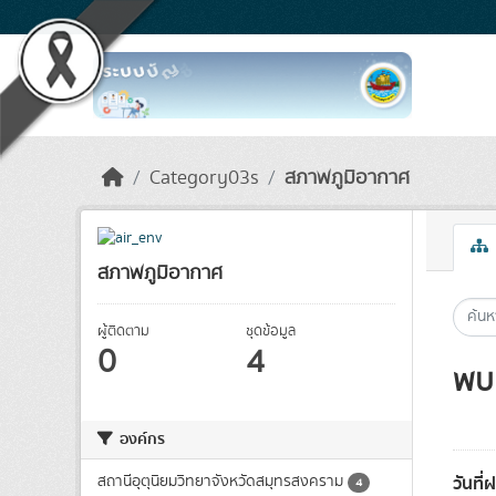
Skip to main content
Category03s
สภาพภูมิอากาศ
สภาพภูมิอากาศ
ผู้ติดตาม
ชุดข้อมูล
0
4
พบ 
องค์กร
วันที
สถานีอุตุนิยมวิทยาจังหวัดสมุทรสงคราม
4