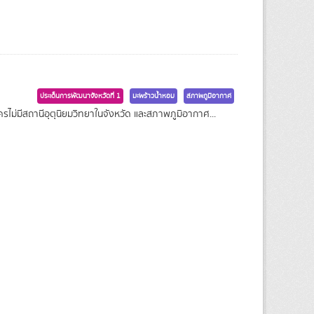
ประเด็นการพัฒนาจังหวัดที่ 1
มะพร้าวน้ำหอม
สภาพภูมิอากาศ
ไม่มีสถานีอุตุนิยมวิทยาในจังหวัด และสภาพภูมิอากาศ...