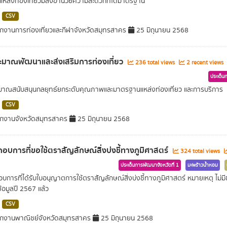
หล่งท่องเที่ยวมีสิ่งอำนวยความสะดวกที่ได้มาตรฐาน
CSV
กงานการท่องเที่ยวและกีฬาจังหวัดสมุทรสาคร
25 มิถุนายน 2568
มาณพัฒนาและส่งเสริมการท่องเที่ยว
236 total views
2 recent views
ประเด็น
าณสนับสนุนกลยุทธ์ยกระดับคุณภาพและมาตรฐานแหล่งท่องเที่ยว และการบริการ
CSV
กงานจังหวัดสมุทรสาคร
25 มิถุนายน 2568
ะกอบการที่ขอใช้ตราสัญลักษณ์สิ่งบ่งชี้ทางภูมิศาสตร์
324 total views
ประเด็นการพัฒนาจังหวัดที่ 1
มะพร้าวน้ำหอม
กอบการที่ได้รับใบอนุญาตการใช้ตราสัญลักษณ์สิ่งบ่งชี้ทางภูมิศาสตร์ หมายเหตุ ไม่มี
้อมูลปี 2567 แล้ว
CSV
กงานพาณิชย์จังหวัดสมุทรสาคร
25 มิถุนายน 2568