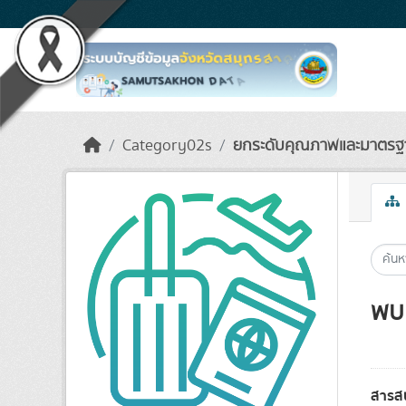
Skip to main content
Category02s
ยกระดับคุณภาพและมาตรฐาน
พบ 
สารส