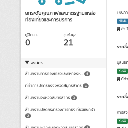
ยกระดับคุณภาพและมาตรฐานแหล่ง
แผนภาพ
ท่องเที่ยวและการบริการ
HTML
สำนั
ผู้ติดตาม
ชุดข้อมูล
0
21
รายชื่
องค์กร
มูลนิธิ
XLSX
สำนักงานการท่องเที่ยวและกีฬาจังห...
6
ที่ท
ที่ทำการปกครองจังหวัดสมุทรสาคร
4
รายช
สำนักงานจังหวัดสมุทรสาคร
3
สำนักงานปลัดกระทรวงการท่องเที่ยวและกีฬา
การลงท
2
XLSX
สำนักงานพาณิชย์จังหวัดสมุทรสาคร
2