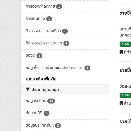
การออกกำลังกาย
1
รายชื่
การเดินทาง
1
สถานที
กิจกรรมการท่องเที่ยว
1
บุคคลอ
กิจกรรมด้านการตลาด
1
XLSX
ที่ท
ของดี
1
ข้อมูลโรงแรมอำเภอเมืองสมุทรสาคร
1
รายชื
แสดง แท็ค เพิ่มเติม
ชื่อแผ
ประเภทชุดข้อมูล
XLSX
ข้อมูลระเบียน
13
สำนั
ข้อมูลสถิติ
6
รายได
ข้อมูลประเภทอื่นๆ
2