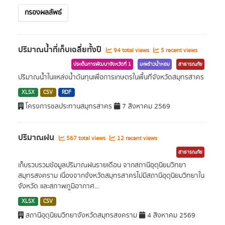
กรองผลลัพธ์
ปริมาณน้ำที่เก็บเฉลี่ยทั้งปี
94 total views
5 recent views
ประเด็นการพัฒนาจังหวัดที่ 1
มะพร้าวน้ำหอม
สาธารณภัย
ปริมาณน้ำในแหล่งน้ำต้นทุนเพื่อการเกษตรในพื้นที่จังหวัดสมุทรสาคร
XLSX
CSV
RDF
โครงการชลประทานสมุทรสาคร
7 สิงหาคม 2569
ปริมาณฝน
567 total views
12 recent views
สาธารณภัย
เก็บรวบรวมข้อมูลปริมาณฝนรายเดือน จากสถานีอุตุนิยมวิทยา
สมุทรสงคราม เนื่องจากจังหวัดสมุทรสาครไม่มีสถานีอุตุนิยมวิทยาใน
จังหวัด และสภาพภูมิอากาศ...
XLSX
CSV
สถานีอุตุนิยมวิทยาจังหวัดสมุทรสงคราม
4 สิงหาคม 2569