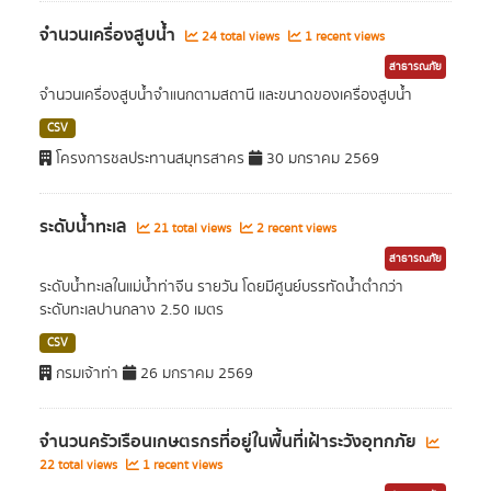
จำนวนเครื่องสูบน้ำ
24 total views
1 recent views
สาธารณภัย
จำนวนเครื่องสูบน้ำจำแนกตามสถานี และขนาดของเครื่องสูบน้ำ
CSV
โครงการชลประทานสมุทรสาคร
30 มกราคม 2569
ระดับน้ำทะเล
21 total views
2 recent views
สาธารณภัย
ระดับน้ำทะเลในแม่น้ำท่าจีน รายวัน โดยมีศูนย์บรรทัดน้ำต่ำกว่า
ระดับทะเลปานกลาง 2.50 เมตร
CSV
กรมเจ้าท่า
26 มกราคม 2569
จำนวนครัวเรือนเกษตรกรที่อยู่ในพื้นที่เฝ้าระวังอุทกภัย
22 total views
1 recent views