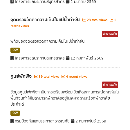
โครงการชลประทานสมุทรสาคร
2 มีนาคม 2569
จุดตรวจวัดค่าความเค็มในแม่น้ำท่าจีน
23 total views
1
recent views
สาธารณภัย
พิกัดของจุดตรวจวัดค่าความเค็มในแม่น้ำท่าจีน
CSV
โครงการชลประทานสมุทรสาคร
12 กุมภาพันธ์ 2569
ศูนย์พักพิง
39 total views
4 recent views
สาธารณภัย
ข้อมูลศูนย์พักพิงฯ เป็นการเตรียมพร้อมเมื่อเกิดสถานการณ์อุทกภัยใน
พื้นที่จนทำให้ไม่สามารถพักอาศัยอยู่ในเคหะสถานหรือที่พักอาศัย
ประจำได้
CSV
กรมป้องกันและบรรเทาสาธารณภัย
2 กุมภาพันธ์ 2569