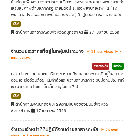
เป็นข้อมูลพื้นฐาน จำนวนสถานบริการ โรงพยาบาลและโรงพยาบาลส่ง
เสริมสุขภาพตำบลภาครัฐ โดยมีดังนี้ 1. โรงพยาบาล(รพ.) 2. โรง
พยาบาลส่งเสริมสุขภาพตำบล (รพ.สต.) 3. ศูนย์บริการสาธารณสุข
CSV
สำนักงานสาธารณสุขจังหวัดสมุทรสาคร
27 เมษายน 2569
จำนวนประชากรที่อยู่ในกลุ่มเปราะบาง
15 total views
4
recent views
สาธารณภัย
อัคคีภัย
กลุ่มเปราะบางตามแผนบริหารฯ หมายถึง กลุ่มประชากรที่อยู่ในสภาวะ
อ่อนแอหรืออ่อนด้อย ไม่มีกำลังและความสามารถที่จะรับมือกับปัญหาที่
เข้ามากระทบ ได้แก่ เด็กเล็กอายุไม่เกิน 7 ปี...
CSV
สำนักงานพัฒนาสังคมและความมั่นคงของมนุษย์จังหวัด
สมุทรสาคร
17 เมษายน 2569
จำนวนเจ้าหน้าที่ที่ปฎิบัติงานด้านสาธารณภัย
26 total