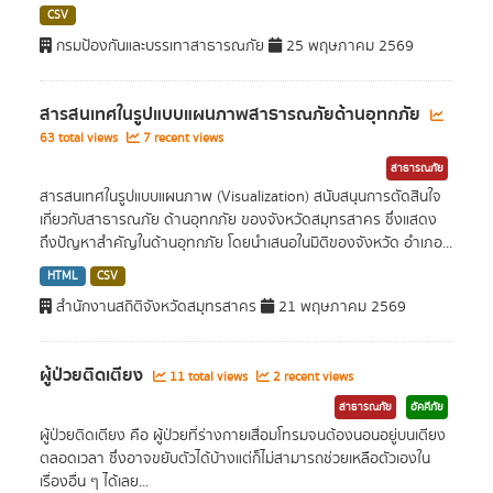
CSV
กรมป้องกันและบรรเทาสาธารณภัย
25 พฤษภาคม 2569
สารสนเทศในรูปแบบแผนภาพสาธารณภัยด้านอุทกภัย
63 total views
7 recent views
สาธารณภัย
สารสนเทศในรูปแบบแผนภาพ (Visualization) สนับสนุนการตัดสินใจ
เกี่ยวกับสาธารณภัย ด้านอุทกภัย ของจังหวัดสมุทรสาคร ซึ่งแสดง
ถึงปัญหาสำคัญในด้านอุทกภัย โดยนำเสนอในมิติของจังหวัด อำเภอ...
HTML
CSV
สำนักงานสถิติจังหวัดสมุทรสาคร
21 พฤษภาคม 2569
ผู้ป่วยติดเตียง
11 total views
2 recent views
สาธารณภัย
อัคคีภัย
ผู้ป่วยติดเตียง คือ ผู้ป่วยที่ร่างกายเสื่อมโทรมจนต้องนอนอยู่บนเตียง
ตลอดเวลา ซึ่งอาจขยับตัวได้บ้างแต่ก็ไม่สามารถช่วยเหลือตัวเองใน
เรื่องอื่น ๆ ได้เลย...