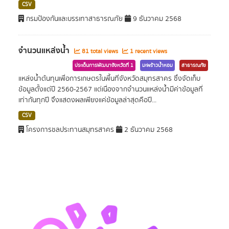
CSV
กรมป้องกันและบรรเทาสาธารณภัย
9 ธันวาคม 2568
จำนวนแหล่งน้ำ
81 total views
1 recent views
ประเด็นการพัฒนาจังหวัดที่ 1
มะพร้าวน้ำหอม
สาธารณภัย
แหล่งน้ำต้นทุนเพื่อการเกษตรในพื้นที่จังหวัดสมุทรสาคร ซึ่งจัดเก็บ
ข้อมูลตั้งแต่ปี 2560-2567 แต่เนื่องจากจำนวนแหล่งน้ำมีค่าข้อมูลที่
เท่ากันทุกปี จึงแสดงผลเพียงแค่ข้อมูลล่าสุดคือปี...
CSV
โครงการชลประทานสมุทรสาคร
2 ธันวาคม 2568