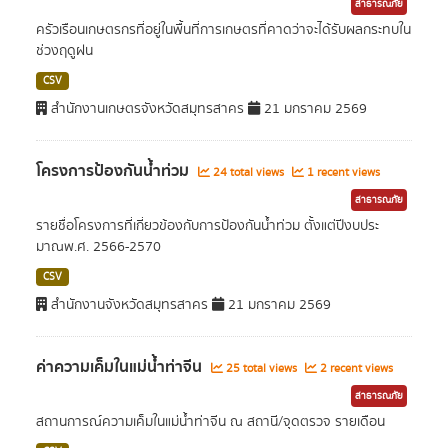
สาธารณภัย
ครัวเรือนเกษตรกรที่อยู่ในพื้นที่การเกษตรที่คาดว่าจะได้รับผลกระทบใน
ช่วงฤดูฝน
CSV
สำนักงานเกษตรจังหวัดสมุทรสาคร
21 มกราคม 2569
โครงการป้องกันน้ำท่วม
24 total views
1 recent views
สาธารณภัย
รายชื่อโครงการที่เกี่ยวข้องกับการป้องกันน้ำท่วม ตั้งแต่ปีงบประ
มาณพ.ศ. 2566-2570
CSV
สำนักงานจังหวัดสมุทรสาคร
21 มกราคม 2569
ค่าความเค็มในแม่น้ำท่าจีน
25 total views
2 recent views
สาธารณภัย
สถานการณ์ความเค็มในแม่น้ำท่าจีน ณ สถานี/จุดตรวจ รายเดือน