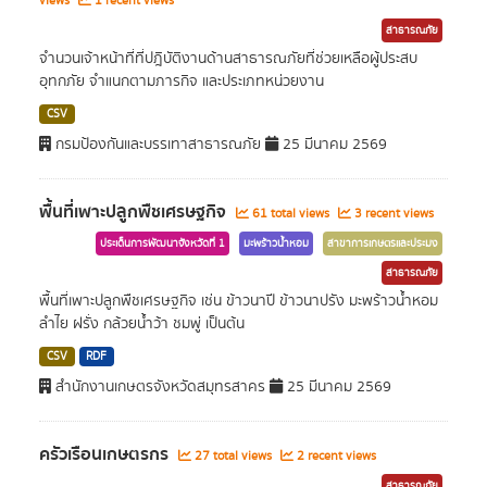
views
1 recent views
สาธารณภัย
จำนวนเจ้าหน้าที่ที่ปฎิบัติงานด้านสาธารณภัยที่ช่วยเหลือผู้ประสบ
อุทกภัย จำแนกตามภารกิจ และประเภทหน่วยงาน
CSV
กรมป้องกันและบรรเทาสาธารณภัย
25 มีนาคม 2569
พื้นที่เพาะปลูกพืชเศรษฐกิจ
61 total views
3 recent views
ประเด็นการพัฒนาจังหวัดที่ 1
มะพร้าวน้ำหอม
สาขาการเกษตรและประมง
สาธารณภัย
พื้นที่เพาะปลูกพืชเศรษฐกิจ เช่น ข้าวนาปี ข้าวนาปรัง มะพร้าวน้ำหอม
ลำไย ฝรั่ง กล้วยน้ำว้า ชมพู่ เป็นต้น
CSV
RDF
สำนักงานเกษตรจังหวัดสมุทรสาคร
25 มีนาคม 2569
ครัวเรือนเกษตรกร
27 total views
2 recent views
สาธารณภัย