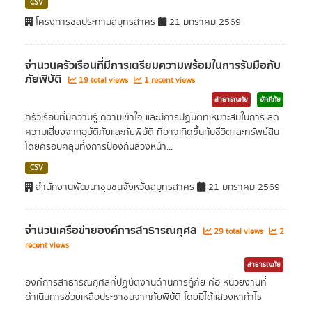
CSV
โครงการชลประทานสมุทรสาคร
21 มกราคม 2569
จำนวนครัวเรือนที่มีการเตรียมความพร้อมในการรับมือกับ
ภัยพิบัติ
19 total views
1 recent views
สาธารณภัย
อัคคีภัย
ครัวเรือนที่มีความรู้ ความเข้าใจ และมีการปฏิบัติที่เหมาะสมในการ ลด
ความเสี่ยงจากอุบัติภัยและภัยพิบัติ ที่อาจเกิดขึ้นกับชีวิตและทรัพย์สิน
โดยครอบคลุมทั้งการป้องกันล่วงหน้า...
CSV
สำนักงานพัฒนาชุมชนจังหวัดสมุทรสาคร
21 มกราคม 2569
จำนวนเครือข่ายองค์การสาธารณกุศล
29 total views
2
recent views
สาธารณภัย
องค์การสาธารณกุศลที่ปฏิบัติงานด้านการกู้ภัย คือ หน่วยงานที่
ดำเนินการช่วยเหลือประชาชนจากภัยพิบัติ โดยมิได้แสวงหากำไร