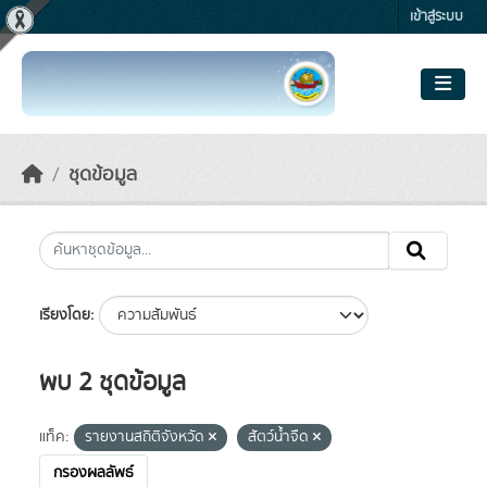
Skip to main content
เข้าสู่ระบบ
ชุดข้อมูล
เรียงโดย
พบ 2 ชุดข้อมูล
แท็ค:
รายงานสถิติจังหวัด
สัตว์น้ำจืด
กรองผลลัพธ์