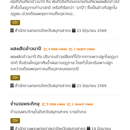
เนื้อที่เก็บเกี่ยวข้าวนาปี คือ พื้นที่จริงที่เกษตรกรเก็บเกี่ยวผลผลิตข้าวได้
สำเร็จในฤดูการทำนาปกติ (หรือที่เรียกว่า "นาปี") ซึ่งเป็นข้าวที่ปลูกใน
ฤดูฝน (ช่วงเดือนพฤษภาคมถึงตุลาคม)...
CSV
สำนักงานเกษตรจังหวัดสมุทรสาคร
23 มิถุนายน 2569
ผลผลิตข้าวนาปี
4 total views
1 recent views
ผลผลิตข้าวนาปี คือ ปริมาณข้าวเปลือกที่ได้จากการเพาะปลูกในฤดูนา
ปกติ ซึ่งส่วนใหญ่อาศัยน้ำฝนตามฤดูกาล โดยทั่วไปจะเริ่มเพาะปลูก
ระหว่างเดือนพฤษภาคมถึงตุลาคมของทุกปี
CSV
สำนักงานเกษตรจังหวัดสมุทรสาคร
23 มิถุนายน 2569
จำนวนพระภิกษุ
5 total views
1 recent views
จำนวนพระภิกษุในจังหวัดสมุทรสาคร รายอำเภอ
CSV
สำนักงานพระพุทธศาสนาจังหวัดสมุทรสาคร
19 มิถุนายน