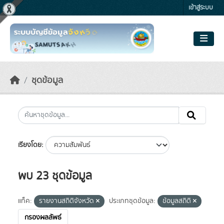
Skip to main content
เข้าสู่ระบบ
ชุดข้อมูล
เรียงโดย
พบ 23 ชุดข้อมูล
แท็ค:
รายงานสถิติจังหวัด
ประเภทชุดข้อมูล:
ข้อมูลสถิติ
กรองผลลัพธ์