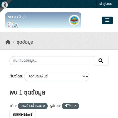
Skip to main content
เข้าสู่ระบบ
ชุดข้อมูล
เรียงโดย
พบ 1 ชุดข้อมูล
แท็ค:
มะพร้าวน้ำหอม
รูปแบบ:
HTML
กรองผลลัพธ์